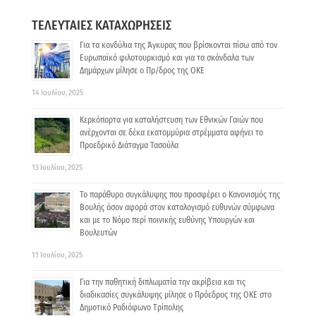
ΤΕΛΕΥΤΑΙΕΣ ΚΑΤΑΧΩΡΗΣΕΙΣ
Για τα κονδύλια της Άγκυρας που βρίσκονται πίσω από τον
Ευρωπαϊκό φιλοτουρκισμό και για τα σκάνδαλα των
Δημάρχων μίλησε ο Πρ/δρος της ΟΚΕ
14 Ιουλίου, 2025
Κερκόπορτα για καταλήστευση των Εθνικών Γαιών που
ανέρχονται σε δέκα εκατομμύρια στρέμματα αφήνει το
Προεδρικό Διάταγμα Τασούλα
13 Ιουλίου, 2025
Το παράθυρο συγκάλυψης που προσφέρει ο Κανονισμός της
Βουλής όσον αφορά στον καταλογισμό ευθυνών σύμφωνα
και με το Νόμο περί ποινικής ευθύνης Υπουργών και
Βουλευτών
11 Ιουλίου, 2025
Για την παθητική διπλωματία την ακρίβεια και τις
διαδικασίες συγκάλυψης μίλησε ο Πρόεδρος της ΟΚΕ στο
Δημοτικό Ραδιόφωνο Τρίπολης