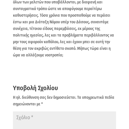
όλων των μελετών που υποβάλλονται, με διαφανή και
συνταγματικό τρόπο ώστε να αποφύγουμε περαίτέρω
καθυστερήσεις. Τόσα χρόνια που προσπαθούμε να περάσει
έστω και μια Διάταξη Νόμου υπέρ του Δάσους, συναντάμε
συνέχεια, τέτοιου είδους παρεμβάσεις, εκ μέρους της
πολιτικής ηγεσίας, λες και τα προβλήματα περιβάλλοντος να
μην τους αφορούν καθόλου, λες και έχουν μπει σε αυτή την
θέση για τον ακριβώς αντίθετο σκοπό. Μήπως τώρα είναι η
ώρα να αλλάξουμε νοοτροπία;
Υποβολή Σχολίου
Η ηλ. διεύθυνση σας δεν δημοσιεύεται.
Τα υποχρεωτικά πεδία
σημειώνονται με
*