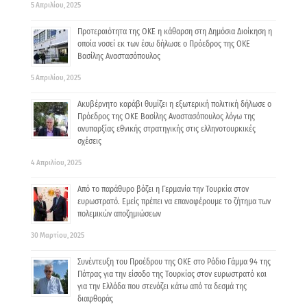
5 Απριλίου, 2025
Προτεραιότητα της ΟΚΕ η κάθαρση στη Δημόσια Διοίκηση η
οποία νοσεί εκ των έσω δήλωσε ο Πρόεδρος της ΟΚΕ
Βασίλης Αναστασόπουλος
5 Απριλίου, 2025
Ακυβέρνητο καράβι θυμίζει η εξωτερική πολιτική δήλωσε ο
Πρόεδρος της ΟΚΕ Βασίλης Αναστασόπουλος λόγω της
ανυπαρξίας εθνικής στρατηγικής στις ελληνοτουρκικές
σχέσεις
4 Απριλίου, 2025
Από το παράθυρο βάζει η Γερμανία την Τουρκία στον
ευρωστρατό. Εμείς πρέπει να επαναφέρουμε το ζήτημα των
πολεμικών αποζημιώσεων
30 Μαρτίου, 2025
Συνέντευξη του Προέδρου της ΟΚΕ στο Ράδιο Γάμμα 94 της
Πάτρας για την είσοδο της Τουρκίας στον ευρωστρατό και
για την Ελλάδα που στενάζει κάτω από τα δεσμά της
διαφθοράς