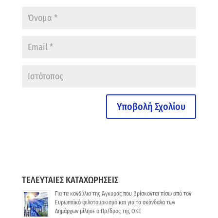
ΤΕΛΕΥΤΑΙΕΣ ΚΑΤΑΧΩΡΗΣΕΙΣ
Για τα κονδύλια της Άγκυρας που βρίσκονται πίσω από τον
Ευρωπαϊκό φιλοτουρκισμό και για τα σκάνδαλα των
Δημάρχων μίλησε ο Πρ/δρος της ΟΚΕ