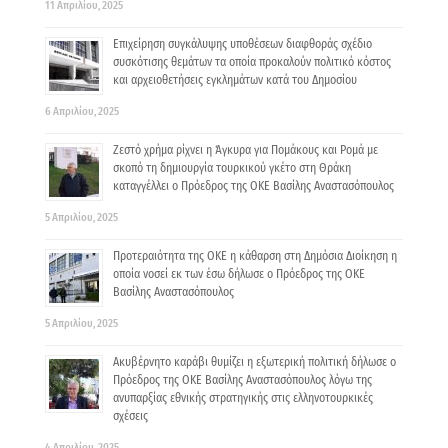
11 Απριλίου, 2025
Επιχείρηση συγκάλυψης υποθέσεων διαφθοράς σχέδιο
συσκότισης θεμάτων τα οποία προκαλούν πολιτικό κόστος
και αρχειοθετήσεις εγκλημάτων κατά του Δημοσίου
6 Απριλίου, 2025
Ζεστό χρήμα ρίχνει η Άγκυρα για Πομάκους και Ρομά με
σκοπό τη δημιουργία τουρκικού γκέτο στη Θράκη
καταγγέλλει ο Πρόεδρος της ΟΚΕ Βασίλης Αναστασόπουλος
5 Απριλίου, 2025
Προτεραιότητα της ΟΚΕ η κάθαρση στη Δημόσια Διοίκηση η
οποία νοσεί εκ των έσω δήλωσε ο Πρόεδρος της ΟΚΕ
Βασίλης Αναστασόπουλος
5 Απριλίου, 2025
Ακυβέρνητο καράβι θυμίζει η εξωτερική πολιτική δήλωσε ο
Πρόεδρος της ΟΚΕ Βασίλης Αναστασόπουλος λόγω της
ανυπαρξίας εθνικής στρατηγικής στις ελληνοτουρκικές
σχέσεις
4 Απριλίου, 2025