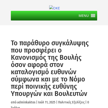
MENU
Το παράθυρο συγκάλυψης
που προσφέρει ο
Κανονισμός της Βουλής
όσον αφορά στον
καταλογισμό ευθυνών
σύμφωνα και με το Νόμο
περί ποινικής ευθύνης
Υπουργών και Βουλευτών
από
adminkaktos
|
Ιούλ 11, 2025
|
Πολιτικές Εξελίξεις
|
0
Σχόλια